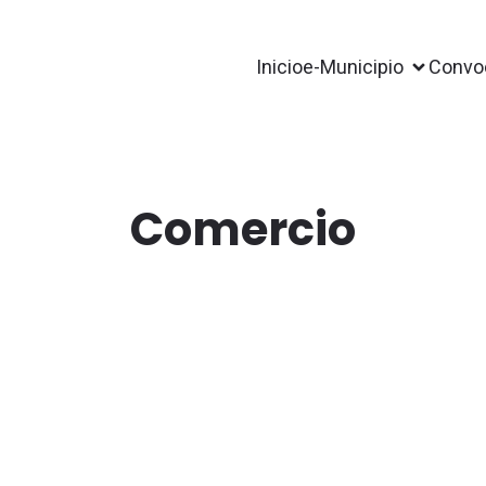
Inicio
e-Municipio
Convoc
Comercio