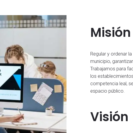
Misión
Regular y ordenar la 
municipio, garantiza
Trabajamos para faci
los establecimiento
competencia leal, s
espacio público.
Visión